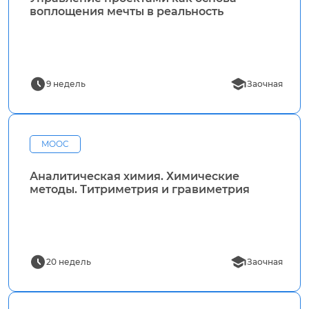
воплощения мечты в реальность
9 недель
Заочная
MOOC
Аналитическая химия. Химические
методы. Титриметрия и гравиметрия
20 недель
Заочная