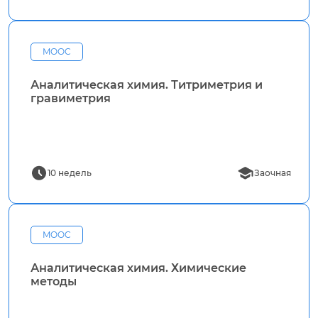
MOOC
Аналитическая химия. Титриметрия и
гравиметрия
10 недель
Заочная
MOOC
Аналитическая химия. Химические
методы