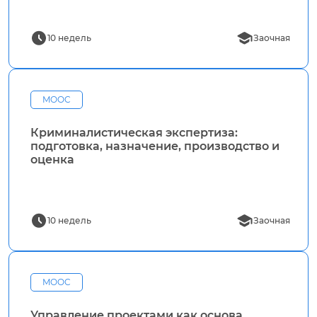
10 недель
Заочная
MOOC
Криминалистическая экспертиза:
подготовка, назначение, производство и
оценка
10 недель
Заочная
MOOC
Управление проектами как основа