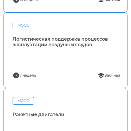
MOOC
Логистическая поддержка процессов
эксплуатации воздушных судов
7 недель
Заочная
MOOC
Ракетные двигатели