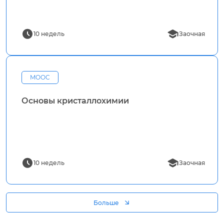
10 недель
Заочная
MOOC
Основы кристаллохимии
10 недель
Заочная
Больше