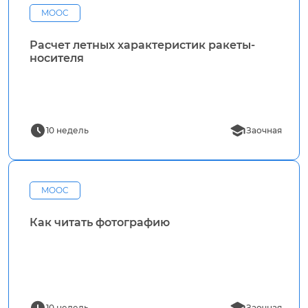
MOOC
Расчет летных характеристик ракеты-
носителя
10 недель
Заочная
MOOC
Как читать фотографию
10 недель
Заочная