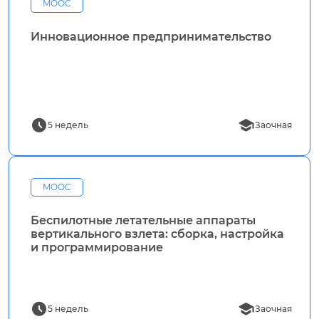
MOOC
Инновационное предпринимательство
5 недель
Заочная
MOOC
Беспилотные летательные аппараты
вертикального взлета: сборка, настройка
и программирование
5 недель
Заочная