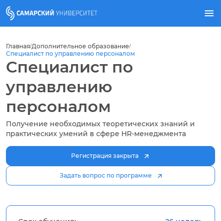
Главная
Дополнительное образование
/
/
Специалист по управлению персоналом
Специалист по
управлению
персоналом
Получение необходимых теоретических знаний и
практических умений в сфере HR-менеджмента
Регистрация закрыта
Задать вопрос по программе