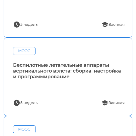
5 недель
Заочная
MOOC
Беспилотные летательные аппараты
вертикального взлета: сборка, настройка
и программирование
5 недель
Заочная
MOOC