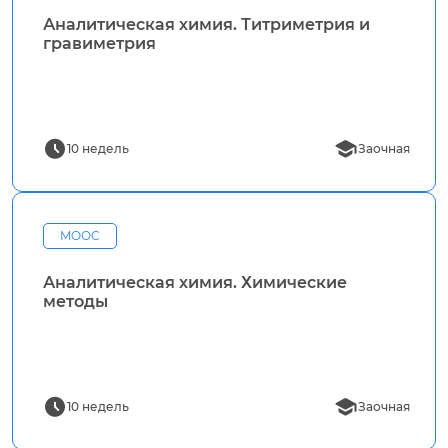
Аналитическая химия. Титриметрия и
гравиметрия
10 недель
Заочная
MOOC
Аналитическая химия. Химические
методы
10 недель
Заочная