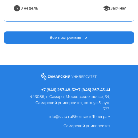
9 недель
Заочная
Все программы
+7 (846) 267-48-32
+7 (846) 267-43-41
443086, г. Самара, Московское шоссе, 34,
Самарский университет, корпус 5, ауд.
323.
ido@ssau.ru
ВКонтакте
Телеграм
Самарский университет