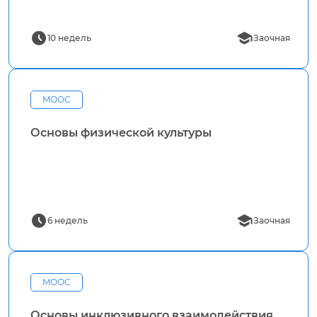
10 недель
Заочная
MOOC
Основы физической культуры
6 недель
Заочная
MOOC
Основы инклюзивного взаимодействия