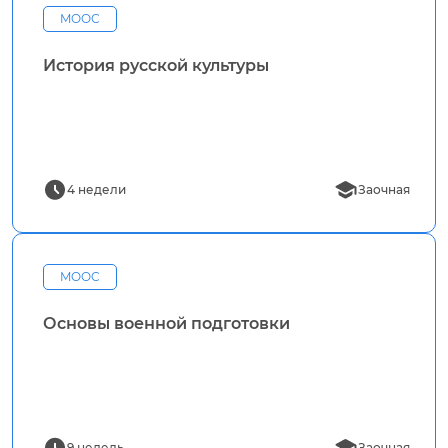
MOOC
История русской культуры
4 недели
Заочная
MOOC
Основы военной подготовки
9 недель
Заочная