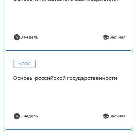
8 недель
Заочная
MOOC
Основы российской государственности
5 недель
Заочная