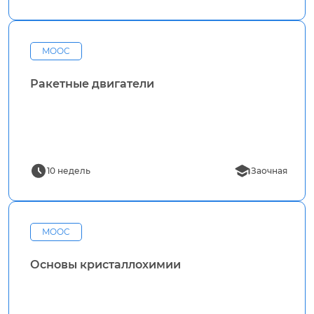
MOOC
Ракетные двигатели
10 недель
Заочная
MOOC
Основы кристаллохимии