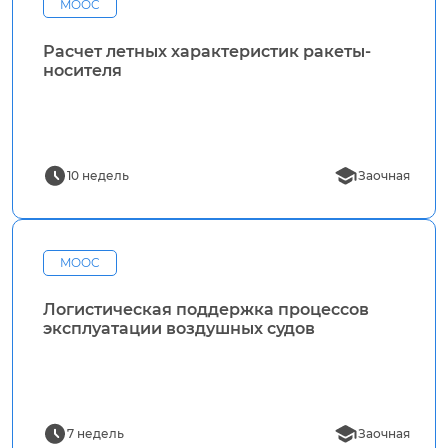
MOOC
Расчет летных характеристик ракеты-
носителя
10 недель
Заочная
MOOC
Логистическая поддержка процессов
эксплуатации воздушных судов
7 недель
Заочная